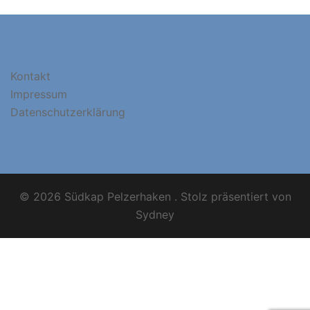
Kontakt
Impressum
Datenschutzerklärung
© 2026 Südkap Pelzerhaken . Stolz präsentiert von
Sydney