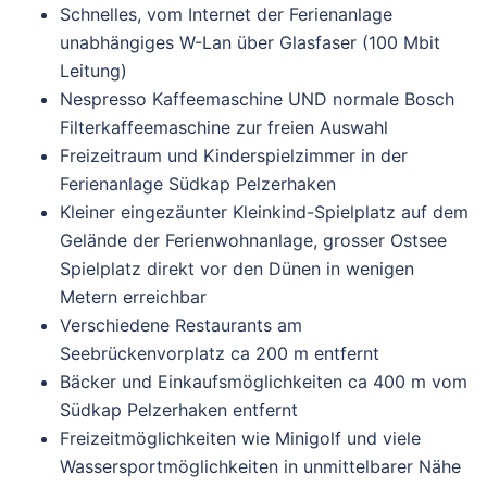
Schnelles, vom Internet der Ferienanlage
unabhängiges W-Lan über Glasfaser (100 Mbit
Leitung)
Nespresso Kaffeemaschine UND normale Bosch
Filterkaffeemaschine zur freien Auswahl
Freizeitraum und Kinderspielzimmer in der
Ferienanlage Südkap Pelzerhaken
Kleiner eingezäunter Kleinkind-Spielplatz auf dem
Gelände der Ferienwohnanlage, grosser Ostsee
Spielplatz direkt vor den Dünen in wenigen
Metern erreichbar
Verschiedene Restaurants am
Seebrückenvorplatz ca 200 m entfernt
Bäcker und Einkaufsmöglichkeiten ca 400 m vom
Südkap Pelzerhaken entfernt
Freizeitmöglichkeiten wie Minigolf und viele
Wassersportmöglichkeiten in unmittelbarer Nähe