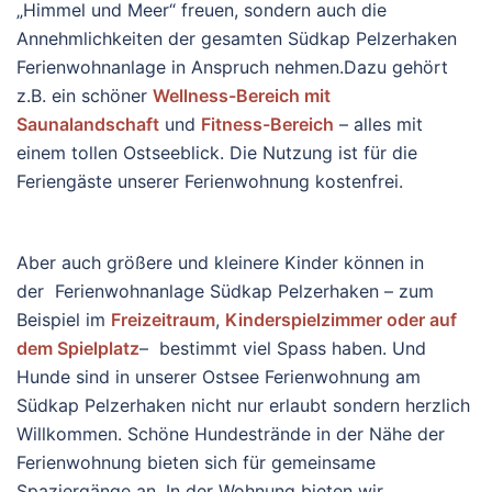
„Himmel und Meer“ freuen, sondern auch die
Annehmlichkeiten der gesamten Südkap Pelzerhaken
Ferienwohnanlage in Anspruch nehmen.Dazu gehört
z.B. ein schöner
Wellness-Bereich mit
Saunalandschaft
und
Fitness-Bereich
– alles mit
einem tollen Ostseeblick. Die Nutzung ist für die
Feriengäste unserer Ferienwohnung kostenfrei.
Aber auch größere und kleinere Kinder können in
der Ferienwohnanlage Südkap Pelzerhaken – zum
Beispiel im
Freizeitraum
,
Kinderspielzimmer oder auf
dem Spielplatz
– bestimmt viel Spass haben. Und
Hunde sind in unserer Ostsee Ferienwohnung am
Südkap Pelzerhaken nicht nur erlaubt sondern herzlich
Willkommen. Schöne Hundestrände in der Nähe der
Ferienwohnung bieten sich für gemeinsame
Spaziergänge an. In der Wohnung bieten wir