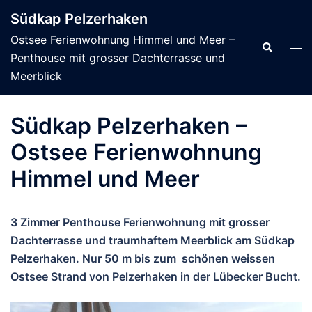
Zum
Südkap Pelzerhaken
Inhalt
Ostsee Ferienwohnung Himmel und Meer –
springen
Suche
Men
Penthouse mit grosser Dachterrasse und
ums
Meerblick
Südkap Pelzerhaken –
Ostsee Ferienwohnung
Himmel und Meer
3 Zimmer Penthouse Ferienwohnung mit grosser
Dachterrasse und traumhaftem Meerblick am Südkap
Pelzerhaken. Nur 50 m bis zum schönen weissen
Ostsee Strand von Pelzerhaken in der Lübecker Bucht.