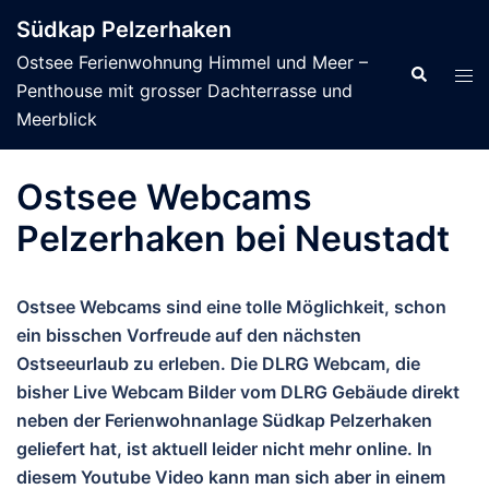
Zum
Südkap Pelzerhaken
Inhalt
Ostsee Ferienwohnung Himmel und Meer –
springen
Suche
Men
Penthouse mit grosser Dachterrasse und
ums
Meerblick
Ostsee Webcams
Pelzerhaken bei Neustadt
Ostsee Webcams sind eine tolle Möglichkeit, schon
ein bisschen Vorfreude auf den nächsten
Ostseeurlaub zu erleben. Die DLRG Webcam, die
bisher Live Webcam Bilder vom DLRG Gebäude direkt
neben der Ferienwohnanlage Südkap Pelzerhaken
geliefert hat, ist aktuell leider nicht mehr online. In
diesem Youtube Video kann man sich aber in einem