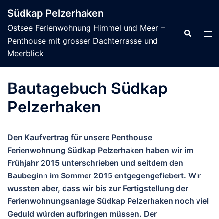
Zum
Südkap Pelzerhaken
Inhalt
Ostsee Ferienwohnung Himmel und Meer –
springen
Suche
Men
Penthouse mit grosser Dachterrasse und
ums
Meerblick
Bautagebuch Südkap
Pelzerhaken
Den Kaufvertrag für unsere Penthouse
Ferienwohnung Südkap Pelzerhaken haben wir im
Frühjahr 2015 unterschrieben und seitdem den
Baubeginn im Sommer 2015 entgegengefiebert. Wir
wussten aber, dass wir bis zur Fertigstellung der
Ferienwohnungsanlage Südkap Pelzerhaken noch viel
Geduld würden aufbringen müssen. Der