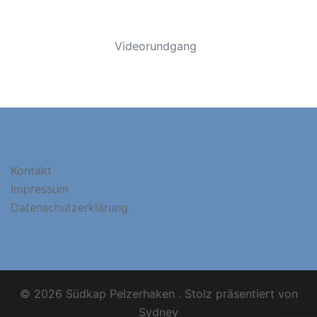
Videorundgang
Kontakt
Impressum
Datenschutzerklärung
© 2026 Südkap Pelzerhaken . Stolz präsentiert von
Sydney