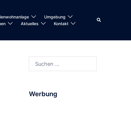
rienwohnanlage
Umgebung
Suche
hen
Aktuelles
Kontakt
Suchen
nach:
Werbung