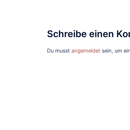
Schreibe einen K
Du musst
angemeldet
sein, um e