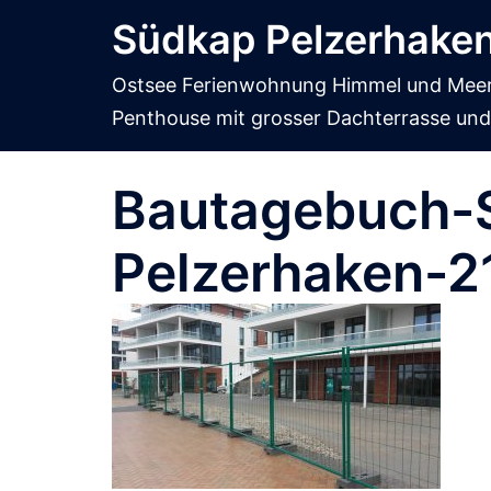
Zum
Südkap Pelzerhake
Inhalt
springen
Ostsee Ferienwohnung Himmel und Meer
Penthouse mit grosser Dachterrasse und
Bautagebuch-
Pelzerhaken-2