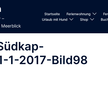
n
Startseite
Ferienwohnung
Fe
 –
Urlaub mit Hund
Shop
Buc
 Meerblick
Südkap-
1-1-2017-Bild98