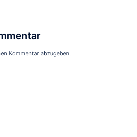
ommentar
inen Kommentar abzugeben.