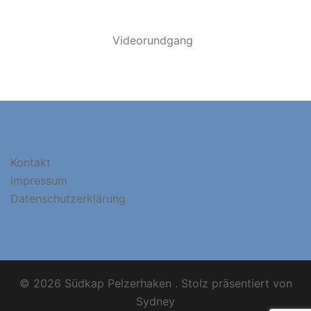
Videorundgang
Kontakt
Impressum
Datenschutzerklärung
© 2026 Südkap Pelzerhaken . Stolz präsentiert von
Sydney